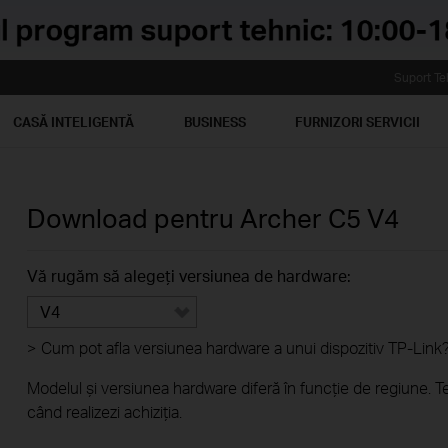
Suport Te
CASĂ INTELIGENTĂ
BUSINESS
FURNIZORI SERVICII
Download pentru
Archer C5
V4
Vă rugăm să alegeți versiunea de hardware:
V4
>
Cum pot afla versiunea hardware a unui dispozitiv TP-Link
Modelul și versiunea hardware diferă în funcție de regiune. T
când realizezi achiziția.