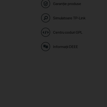
Garanție produse
Simulatoare TP-Link
Centru coduri GPL
Informaţii DEEE