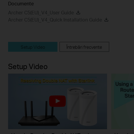
Documente
Archer C5(EU)_V4_User Guide
Archer C5(EU)_V4_Quick Installation Guide
Setup Video
Întrebări frecvente
Setup Video