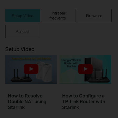
Întrebări
Setup Video
Firmware
frecvente
Aplicații
Setup Video
How to Resolve
How to Configure a
Double NAT using
TP-Link Router with
Starlink
Starlink