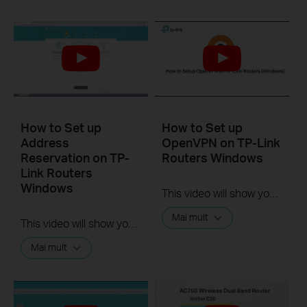
How to Set up
How to Set up
Address
OpenVPN on TP-Link
Reservation on TP-
Routers Windows
Link Routers
Windows
This video will show you how to set up OpenVPN on a TP-Link Wi-Fi router. For more information, visit www.tp-link.com/support.
Mai mult
This video will show you how to set up Address Reservation on TP-Link routers.
Mai mult