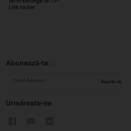
Wi-Fi settings on TP-
Link router
Abonează-te
Email Address
Înscrie-te
Urmărește-ne