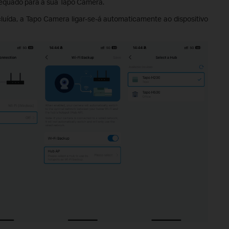
dequado para a sua Tapo Camera.
luída, a Tapo Camera ligar-se-á automaticamente ao dispositivo