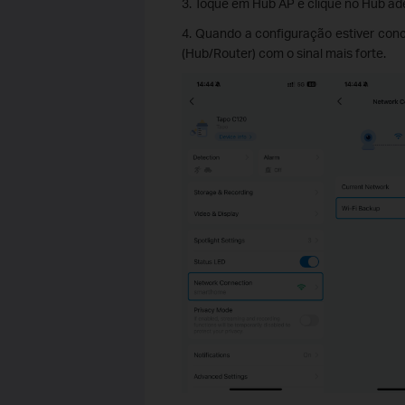
3. Toque em Hub AP e clique no Hub a
4. Quando a configuração estiver conc
(Hub/Router) com o sinal mais forte.