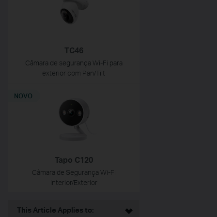
TC46
Câmara de segurança Wi-Fi para
exterior com Pan/Tilt
NOVO
Tapo C120
Câmara de Segurança Wi-Fi
Interior/Exterior
This Article Applies to: