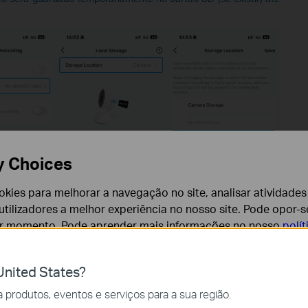
y Choices
cookies para melhorar a navegação no site, analisar atividades
tilizadores a melhor experiência no nosso site. Pode opor-se
er momento. Pode aprender mais informações no nosso
polí
nited States?
cessários para o funcionamento do website e não podem se
produtos, eventos e serviços para a sua região.