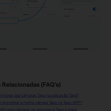
 Relacionadas (FAQ's)
4 horas das câmaras Tapo na aplicação Tapo?
ir encontrar a minha câmara Tapo na Tapo APP?
oSD para câmaras de segurança Tapo e Kasa