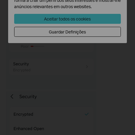
forma a criar um perfil dos seus interesses e mostrar-lhe
anúncios relevantes em outros websites.
Aceitar todos os cookies
Guardar Definições