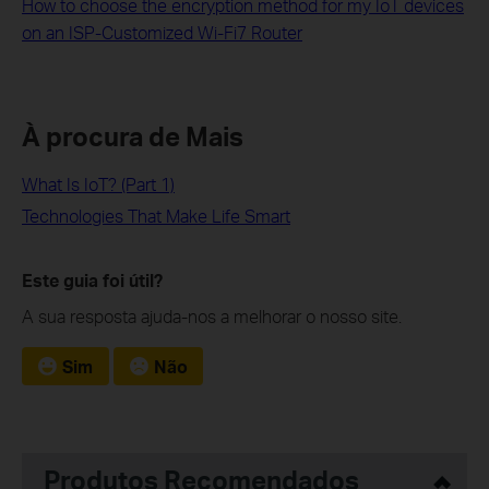
How to choose the encryption method for my IoT devices
on an ISP-Customized Wi-Fi7 Router
À procura de Mais
What Is IoT? (Part 1)
Technologies That Make Life Smart
Este guia foi útil?
A sua resposta ajuda-nos a melhorar o nosso site.
Sim
Não
Produtos Recomendados