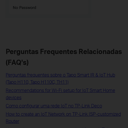
Perguntas Frequentes Relacionadas
(FAQ's)
Perguntas frequentes sobre o Tapo Smart IR & IoT Hub
(Tapo H110, Tapo H110C, TH11)
Recommendations for Wi-Fi setup for IoT Smart Home
devices
Como configurar uma rede IoT no TP-Link Deco
How to create an IoT Network on TP‑Link ISP‑customized
Router