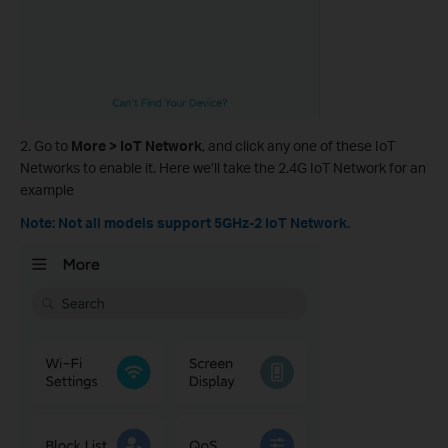
2. Go to
More > IoT Network
, and click any one of these IoT
Networks to enable it. Here we’ll take the 2.4G IoT Network for an
example
Note: Not all models support 5GHz-2 IoT Network.