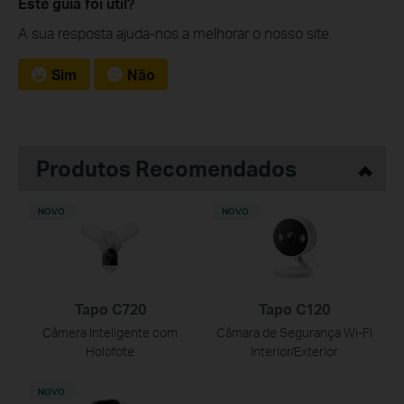
Este guia foi útil?
A sua resposta ajuda-nos a melhorar o nosso site.
Sim
Não
Produtos Recomendados
NOVO
NOVO
Tapo C720
Tapo C120
Câmera Inteligente com
Câmara de Segurança Wi-Fi
Holofote
Interior/Exterior
NOVO