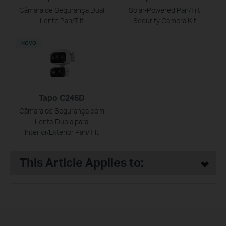
Câmara de Segurança Dual
Solar-Powered Pan/Tilt
Lente Pan/Tilt
Security Camera Kit
NOVO
Tapo C246D
Câmara de Segurança com
Lente Dupla para
Interior/Exterior Pan/Tilt
This Article Applies to: