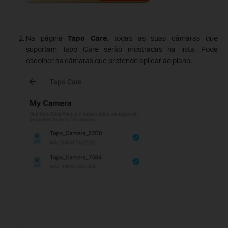
Na página
Tapo Care
, todas as suas câmaras que
suportam Tapo Care serão mostradas na lista. Pode
escolher as câmaras que pretende aplicar ao plano.