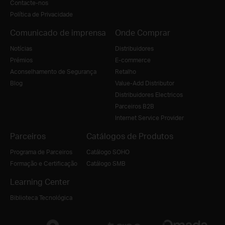
Contacte-nos
Política de Privacidade
Comunicado de imprensa
Onde Comprar
Notícias
Distribuidores
Prémios
E-commerce
Aconselhamento de Segurança
Retalho
Blog
Value-Add Distributor
Distribuidores Electricos
Parceiros B2B
Internet Service Provider
Parceiros
Catálogos de Produtos
Programa de Parceiros
Catálogo SOHO
Formação e Certificação
Catálogo SMB
Learning Center
Biblioteca Tecnológica