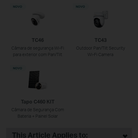
NOVO
NOVO
TC46
TC43
Câmara de segurança Wi-Fi
Outdoor Pan/Tilt Security
para exterior com Pan/Tilt
Wi-Fi Camera
NOVO
Tapo C460 KIT
Câmara de Segurança Com
Bateria + Painel Solar
This Article Applies to: