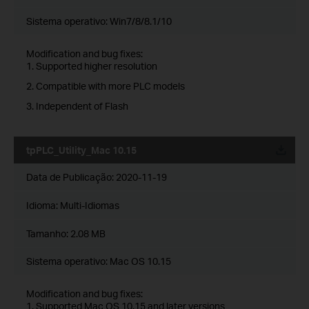
Sistema operativo: Win7/8/8.1/10
Modification and bug fixes:
1. Supported higher resolution
2. Compatible with more PLC models
3. Independent of Flash
tpPLC_Utility_Mac 10.15
Data de Publicação:
2020-11-19
Idioma:
Multi-Idiomas
Tamanho:
2.08 MB
Sistema operativo: Mac OS 10.15
Modification and bug fixes:
1. Supported Mac OS 10.15 and later versions