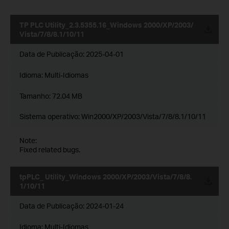
TP PLC Utility_2.3.5355.16_Windows 2000/XP/2003/
Vista/7/8/8.1/10/11
Data de Publicação:
2025-04-01
Idioma:
Multi-Idiomas
Tamanho:
72.04 MB
Sistema operativo: Win2000/XP/2003/Vista/7/8/8.1/10/11
Note:
Fixed related bugs.
tpPLC_ Utility_Windows 2000/XP/2003/Vista/7/8/8.
1/10/11
Data de Publicação:
2024-01-24
Idioma:
Multi-Idiomas