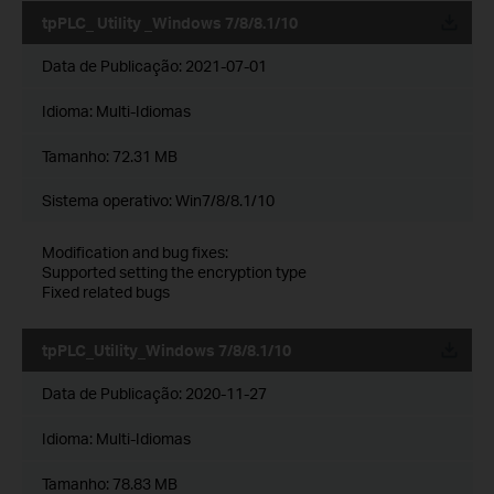
tpPLC_ Utility _Windows 7/8/8.1/10
Data de Publicação:
2021-07-01
Idioma:
Multi-Idiomas
Tamanho:
72.31 MB
Sistema operativo: Win7/8/8.1/10
Modification and bug fixes:
Supported setting the encryption type
Fixed related bugs
tpPLC_Utility_Windows 7/8/8.1/10
Data de Publicação:
2020-11-27
Idioma:
Multi-Idiomas
Tamanho:
78.83 MB