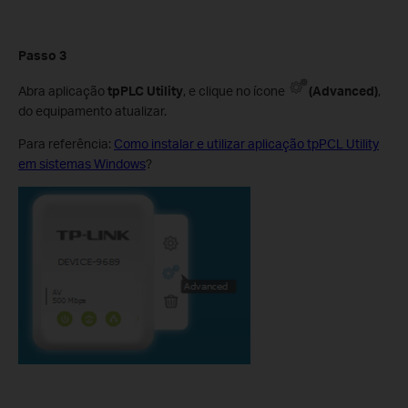
Passo 3
Abra aplicação
tpPLC Utility
, e clique no ícone
(Advanced)
,
do equipamento atualizar.
Para referência:
Como instalar e utilizar aplicação tpPCL Utility
em sistemas Windows
?