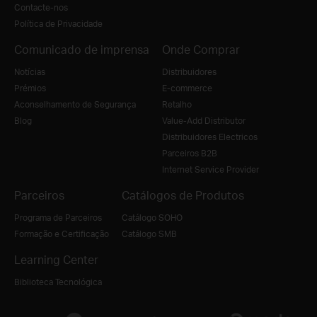
Contacte-nos
Política de Privacidade
Comunicado de imprensa
Onde Comprar
Notícias
Distribuidores
Prémios
E-commerce
Aconselhamento de Segurança
Retalho
Blog
Value-Add Distributor
Distribuidores Electricos
Parceiros B2B
Internet Service Provider
Parceiros
Catálogos de Produtos
Programa de Parceiros
Catálogo SOHO
Formação e Certificação
Catálogo SMB
Learning Center
Biblioteca Tecnológica