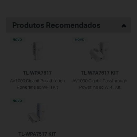
Produtos Recomendados
NOVO
NOVO
TL-WPA7617
TL-WPA7617 KIT
AV1000 Gigabit Passthrough
AV1000 Gigabit Passthrough
Powerline ac Wi-Fi Kit
Powerline ac Wi-Fi Kit
NOVO
TL-WPA7517 KIT