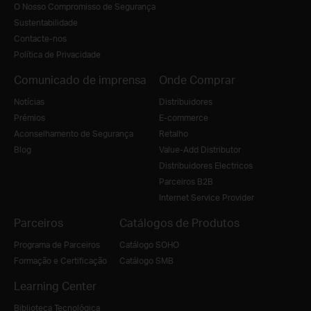
O Nosso Compromisso de Segurança
Sustentabilidade
Contacte-nos
Política de Privacidade
Comunicado de imprensa
Onde Comprar
Notícias
Distribuidores
Prémios
E-commerce
Aconselhamento de Segurança
Retalho
Blog
Value-Add Distributor
Distribuidores Electricos
Parceiros B2B
Internet Service Provider
Parceiros
Catálogos de Produtos
Programa de Parceiros
Catálogo SOHO
Formação e Certificação
Catálogo SMB
Learning Center
Biblioteca Tecnológica