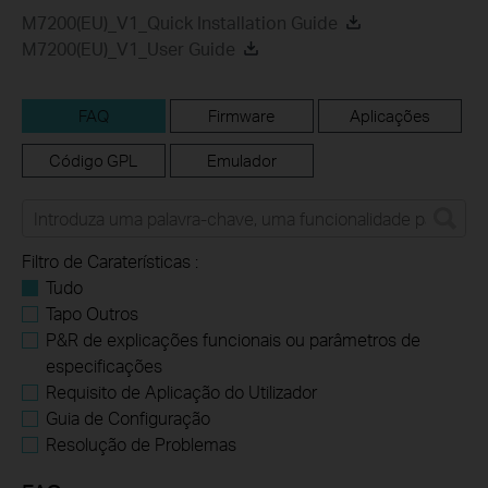
M7200(EU)_V1_Quick Installation Guide
M7200(EU)_V1_User Guide
FAQ
Firmware
Aplicações
Código GPL
Emulador
Filtro de Caraterísticas :
Tudo
Tapo Outros
P&R de explicações funcionais ou parâmetros de
especificações
Requisito de Aplicação do Utilizador
Guia de Configuração
Resolução de Problemas