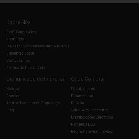
Sobre Nós
Perfil Corporativo
Sobre Nós
O Nosso Compromisso de Segurança
Sustentabilidade
Contacte-nos
Política de Privacidade
Comunicado de imprensa
Onde Comprar
Notícias
Distribuidores
Prémios
E-commerce
Aconselhamento de Segurança
Retalho
Blog
Value-Add Distributor
Distribuidores Electricos
Parceiros B2B
Internet Service Provider