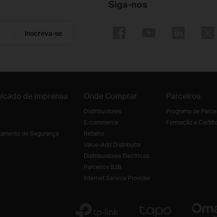
Siga-nos
Inscreva-se
icado de imprensa
Onde Comprar
Parceiros
Distribuidores
Programa de Parce
E-commerce
Formação e Certifi
amento de Segurança
Retalho
Value-Add Distributor
Distribuidores Electricos
Parceiros B2B
Internet Service Provider