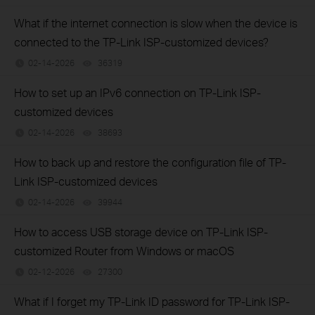
What if the internet connection is slow when the device is
connected to the TP-Link ISP-customized devices?
02-14-2026
36319
views
How to set up an IPv6 connection on TP-Link ISP-
customized devices
02-14-2026
38693
views
How to back up and restore the configuration file of TP-
Link ISP-customized devices
02-14-2026
39944
views
How to access USB storage device on TP-Link ISP-
customized Router from Windows or macOS
02-12-2026
27300
views
What if I forget my TP-Link ID password for TP-Link ISP-