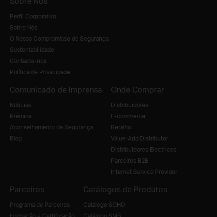
Sobre Nós
Perfil Corporativo
Sobre Nós
O Nosso Compromisso de Segurança
Sustentabilidade
Contacte-nos
Política de Privacidade
Comunicado de imprensa
Onde Comprar
Notícias
Distribuidores
Prémios
E-commerce
Aconselhamento de Segurança
Retalho
Blog
Value-Add Distributor
Distribuidores Electricos
Parceiros B2B
Internet Service Provider
Parceiros
Catálogos de Produtos
Programa de Parceiros
Catálogo SOHO
Formação e Certificação
Catálogo SMB