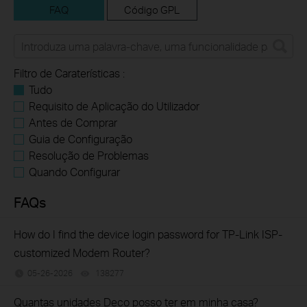
FAQ
Código GPL
Filtro de Caraterísticas :
Tudo
Requisito de Aplicação do Utilizador
Antes de Comprar
Guia de Configuração
Resolução de Problemas
Quando Configurar
FAQs
How do I find the device login password for TP-Link ISP-
customized Modem Router?
05-26-2026
138277
views
Quantas unidades Deco posso ter em minha casa?