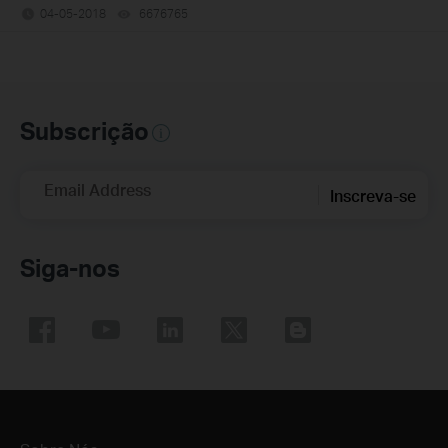
04-05-2018
6676765
views
Subscrição
Email Address
Inscreva-se
Siga-nos