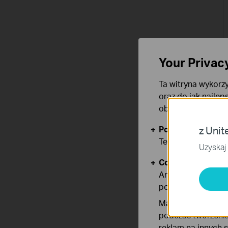
Your Privac
Ta witryna wykorzy
oraz do jak najlep
obsługę plików co
Podstawowe Cook
z Unit
Te pliki cookies 
Uzyskaj 
Cookies dotyczące
Analiza - Te pliki
poprawę i dostoso
Marketing - Te pl
podczas tworzenia
reklam na innych 