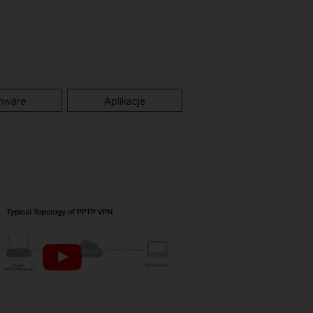
mware
Aplikacje