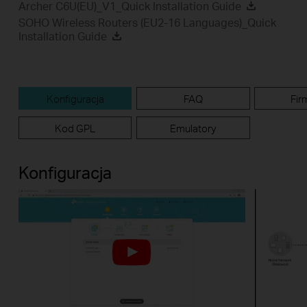
Archer C6U(EU)_V1_Quick Installation Guide
SOHO Wireless Routers (EU2-16 Languages)_Quick
Installation Guide
Konfiguracja
FAQ
Fir
Kod GPL
Emulatory
Konfiguracja