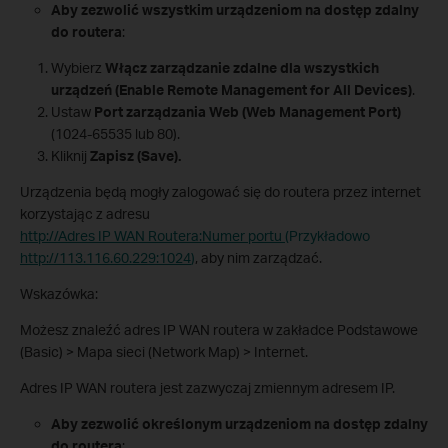
Aby zezwolić wszystkim urządzeniom na dostęp zdalny
do routera
:
Wybierz
Włącz zarządzanie zdalne dla wszystkich
urządzeń (Enable Remote Management for All Devices)
.
Ustaw
Port zarządzania Web (Web Management Port)
(1024-65535 lub 80).
Kliknij
Zapisz (Save)
.
Urządzenia będą mogły zalogować się do routera przez internet
korzystając z adresu
http://Adres IP WAN Routera:Numer portu
(Przykładowo
http://113.116.60.229:1024
)
, aby nim zarządzać.
Wskazówka:
Możesz znaleźć adres IP WAN routera w zakładce Podstawowe
(Basic) > Mapa sieci (Network Map) > Internet.
Adres IP WAN routera jest zazwyczaj zmiennym adresem IP.
Aby zezwolić określonym urządzeniom na dostęp zdalny
do routera
: