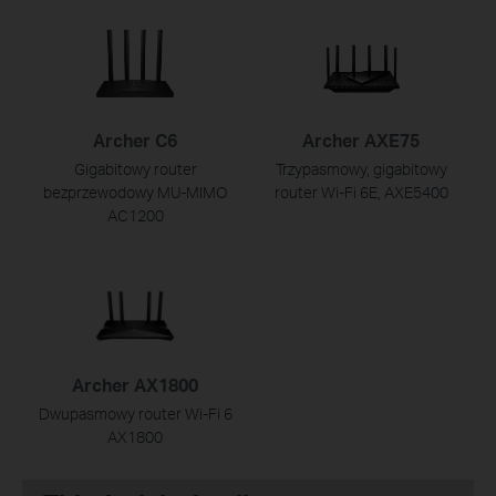
Archer C6
Archer AXE75
Gigabitowy router
Trzypasmowy, gigabitowy
bezprzewodowy MU-MIMO
router Wi-Fi 6E, AXE5400
AC1200
Archer AX1800
Dwupasmowy router Wi-Fi 6
AX1800