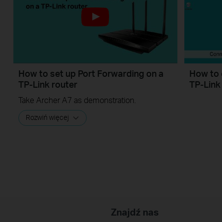
How to set up Port Forwarding on a
How to 
TP-Link router
TP-Link
Take Archer A7 as demonstration.
Rozwiń więcej
Znajdź nas