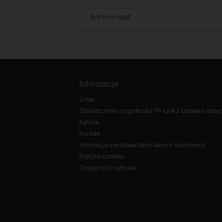
Adres e-mail
Informacje
O nas
Oświadczenie o zgodności TP-Link z Ustawą o danych
Kariera
Kontakt
Informacja o przetwarzaniu danych osobowych
Polityka Cookies
Dostępność cyfrowa