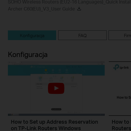
SOHO Wireless Routers (EU2-16 Languages)_Quick Instal
Archer C60(EU)_V3_User Guide
Konfiguracja
FAQ
Fir
Konfiguracja
How to Set up Address Reservation
How to 
on TP-Link Routers Windows
Router