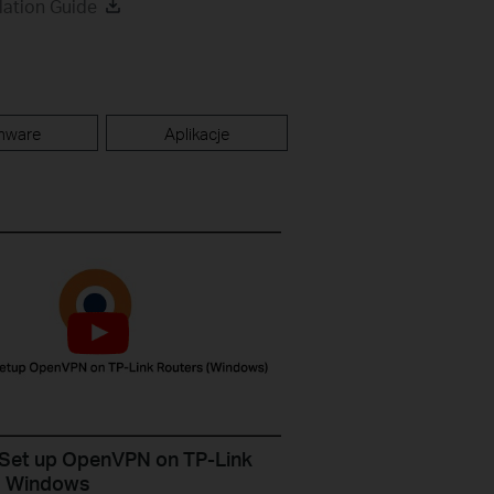
lation Guide
mware
Aplikacje
Set up OpenVPN on TP-Link
s Windows