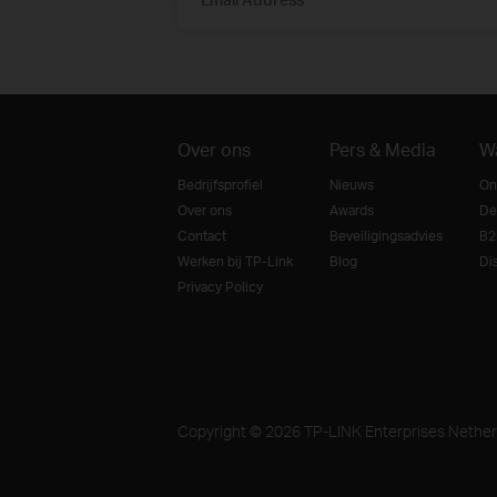
Over ons
Pers & Media
W
Bedrijfsprofiel
Nieuws
On
Over ons
Awards
De
Contact
Beveiligingsadvies
B2
Werken bij TP-Link
Blog
Dis
Privacy Policy
Copyright © 2026 TP-LINK Enterprises Netherl