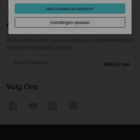
Alle cookies accepteren
Abonneer
Instellingen opslaan
Krijg updates over nieuwe producten, samenwerkingen
en ander interessant nieuws
Email Address
Meld je aan
Volg Ons