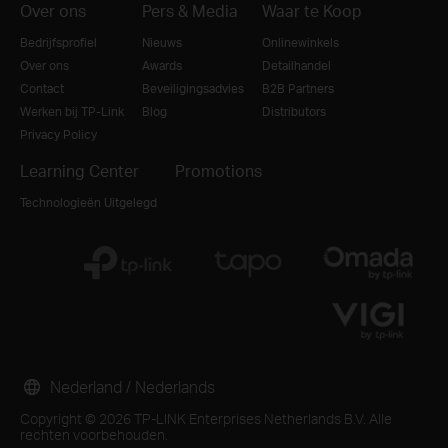
Over ons
Pers & Media
Waar te Koop
Bedrijfsprofiel
Nieuws
Onlinewinkels
Over ons
Awards
Detailhandel
Contact
Beveiligingsadvies
B2B Partners
Werken bij TP-Link
Blog
Distributors
Privacy Policy
Learning Center
Promotions
Technologieën Uitgelegd
Nederland / Nederlands
Copyright © 2026 TP-LINK Enterprises Netherlands B.V. Alle
rechten voorbehouden.