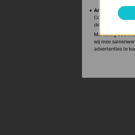
Analyse en Marke
Cookies voor anal
de functionaliteit
Marketing cookies
wij mee samenwerk
advertenties te k