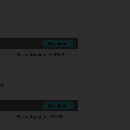
Download
Bestandsgrootte:
3.95 MB
0;
Download
Bestandsgrootte:
762 KB