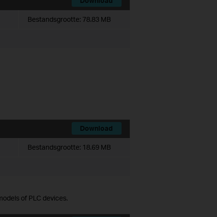
Download
Bestandsgrootte:
78.83 MB
Download
Bestandsgrootte:
18.69 MB
models of PLC devices.