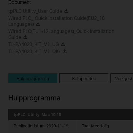
Document
tpPLC Utility_User Guide
Wired PLC_ Quick Installation Guide(EU2_18
Languages)
Wired PLC(EU1-12Languages)_Quick Installation
Guide
TL-PA4020_KIT_V1_UG
TL-PA4020_KIT_V1_QIG
Hulpprogramma
Setup Video
Veelgest
Hulpprogramma
tpPLC_Utility_Mac 10.15
Publicatiedatum:
2020-11-19
Taal:
Meertalig