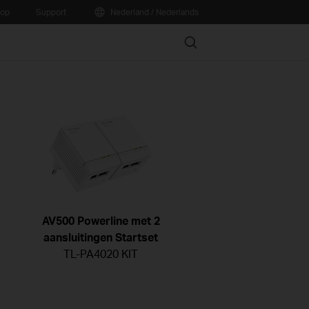
oop
Support
Nederland / Nederlands
Search
AV500 Powerline met 2
aansluitingen Startset
TL-PA4020 KIT