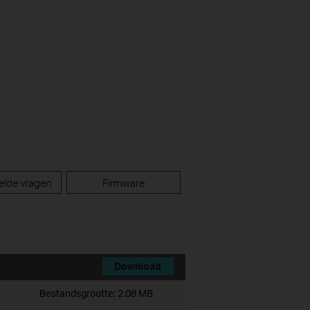
elde vragen
Firmware
Download
Bestandsgrootte:
2.08 MB