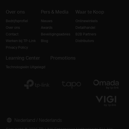
Over ons
Pers & Media
Waar te Koop
Bedrijfsprofiel
Nieuws
Onlinewinkels
Over ons
Awards
Detailhandel
Contact
Beveiligingsadvies
B2B Partners
Werken bij TP-Link
Blog
Distributors
Privacy Policy
Learning Center
Promotions
Technologieën Uitgelegd
Nederland / Nederlands