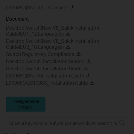
LS1008G(UN)_V4_Datasheet
Document
Desktop Switch(New VI)_Quick Installation
Guide(EU1_12 Languages)
Desktop Switch(New VI)_Quick Installation
Guide(EU2_18 Languages)
Switch Regulatory Compliance
Desktop Switch_Installation Guide2
Desktop Switch_Installation Guide
LS1008G(UN)_V4_Installation Guide
LS1005G/LS1008G_Installation Guide
Veelgestelde
vragen