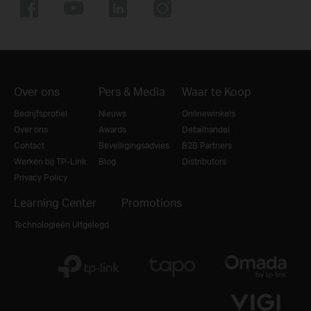
Over ons
Pers & Media
Waar te Koop
Bedrijfsprofiel
Nieuws
Onlinewinkels
Over ons
Awards
Detailhandel
Contact
Beveiligingsadvies
B2B Partners
Werken bij TP-Link
Blog
Distributors
Privacy Policy
Learning Center
Promotions
Technologieën Uitgelegd