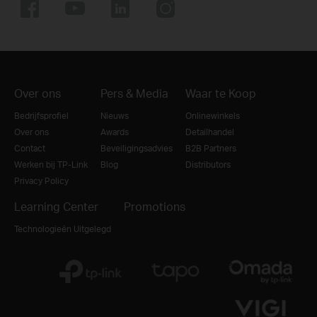
Over ons
Pers & Media
Waar te Koop
Bedrijfsprofiel
Nieuws
Onlinewinkels
Over ons
Awards
Detailhandel
Contact
Beveiligingsadvies
B2B Partners
Werken bij TP-Link
Blog
Distributors
Privacy Policy
Learning Center
Promotions
Technologieën Uitgelegd