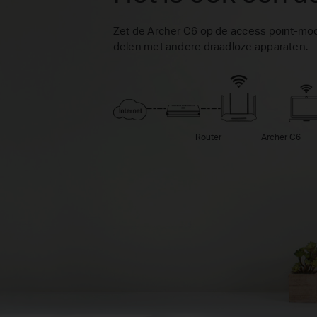
Zet de Archer C6 op de access point-mo
delen met andere draadloze apparaten.
Router
Archer C6