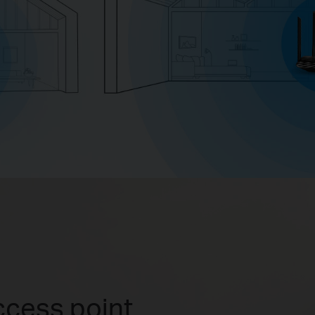
ccess point