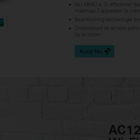
MU-MIMO is 2x efficiënter doord
maximaal 2 apparaten te co
Beamforming-technologie zorg
Ondersteunt de access point
op te zetten
Koop Nu
AC1