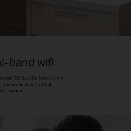
-band wifi
ologie. De 2.4 GHz-band levert
 snelheden levert tot wel
nline gamen.