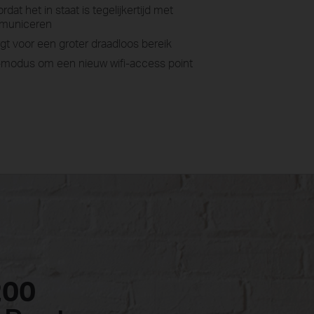
at het in staat is tegelijkertijd met
mmuniceren
t voor een groter draadloos bereik
-modus om een nieuw wifi-access point
200