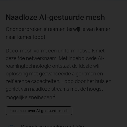
Naadloze AI-gestuurde mesh
Ononderbroken streamen terwijl je van kamer
naar kamer loopt
Deco-mesh vormt een uniform netwerk met
dezelfde netwerknaam. Met ingebouwde AI-
roamingtechnologie ontstaat de ideale wifi-
oplossing met geavanceerde algoritmen en
zelflerende capaciteiten. Loop door het huis en
geniet van naadloze streams met de hoogst
‡
mogelijke snelheden.
Lees meer over AI-gestuurde mesh
Seamless roaming met één