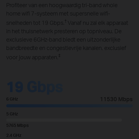
Profiteer van een hoogwaardig tri-band whole
home wifi 7-systeem met supersnelle wifi-
†
snelheden tot 19 Gbps.
Vanaf nu zal elk apparaat
in het thuisnetwerk presteren op topniveau. De
exclusieve 6GHz-band biedt een uitzonderlijke
bandbreedte en congestievrije kanalen, exclusief
‡
voor jouw apparaten.
19 Gbps
11530 Mbps
6 GHz
5 GHz
5765 Mbps
2.4 GHz