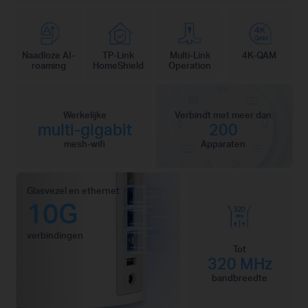
Naadloze AI-
TP-Link
Multi-Link
4K-QAM
roaming
HomeShield
Operation
Werkelijke
Verbindt met meer dan
multi-gigabit
200
mesh-wifi
Apparaten
Glasvezel en ethernet
10G
verbindingen
Tot
320 MHz
bandbreedte