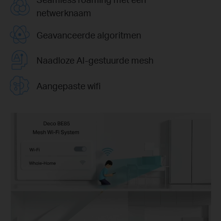
netwerknaam
Geavanceerde algoritmen
Naadloze AI-gestuurde mesh
Aangepaste wifi