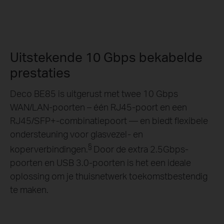
Uitstekende 10 Gbps bekabelde
prestaties
Deco BE85 is uitgerust met twee 10 Gbps
WAN/LAN-poorten – één RJ45-poort en een
RJ45/SFP+-combinatiepoort — en biedt flexibele
ondersteuning voor glasvezel- en
§
koperverbindingen.
Door de extra 2.5Gbps-
poorten en USB 3.0-poorten is het een ideale
oplossing om je thuisnetwerk toekomstbestendig
te maken.