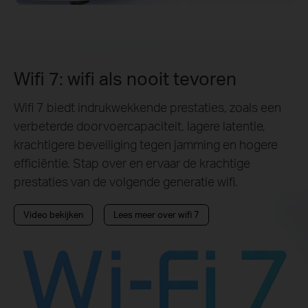
Wifi 7: wifi als nooit tevoren
Wifi 7 biedt indrukwekkende prestaties, zoals een
verbeterde doorvoercapaciteit, lagere latentie,
krachtigere beveiliging tegen jamming en hogere
efficiëntie. Stap over en ervaar de krachtige
prestaties van de volgende generatie wifi.
Video bekijken
Lees meer over wifi 7