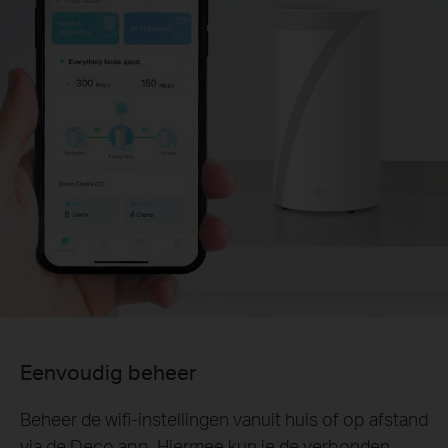
Eenvoudig beheer
Beheer de wifi-instellingen vanuit huis of op afstand
via de Deco app. Hiermee kun je de verbonden