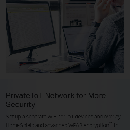
Private IoT Network for More
Security
Set up a separate WiFi for IoT devices and overlay
**
HomeShield and advanced WPA3 encryption
to