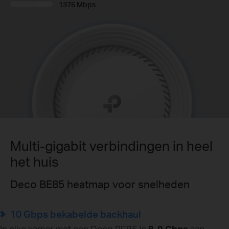
1376 Mbps
Multi-gigabit verbindingen in heel
het huis
Deco BE85 heatmap voor snelheden
10 Gbps bekabelde backhaul
In elke kamer met een Deco BE85 is
8-9 Gbps
aan