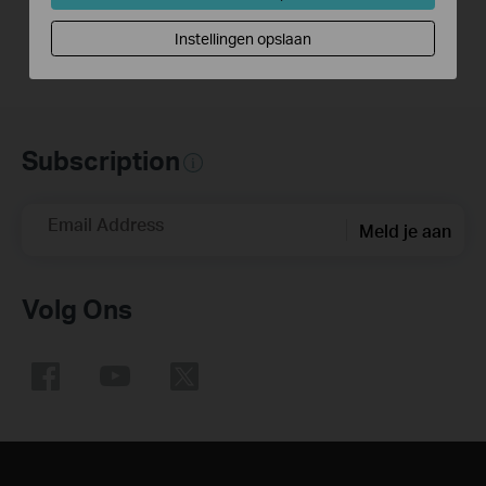
Instellingen opslaan
Subscription
Email Address
Meld je aan
Volg Ons