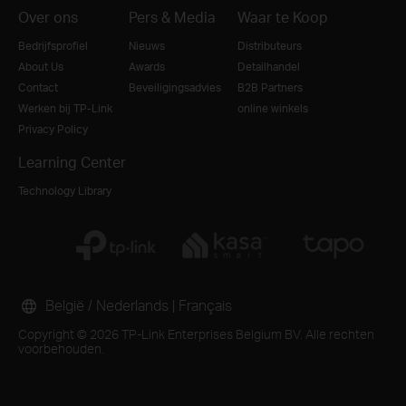
Over ons
Pers & Media
Waar te Koop
Bedrijfsprofiel
Nieuws
Distributeurs
About Us
Awards
Detailhandel
Contact
Beveiligingsadvies
B2B Partners
Werken bij TP-Link
online winkels
Privacy Policy
Learning Center
Technology Library
België / Nederlands
|
Français
Copyright © 2026 TP-Link Enterprises Belgium BV. Alle rechten
voorbehouden.