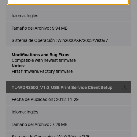
Fecha de Publicación :
2013-04-16
Idioma:
Inglés
Tamaño del Archivo :
9.94 MB
Sistema de Operación : Win2000/XP/2003/Vista/7
Modifications and Bug Fixes:
Compatible with newest firmware
Notes:
First firmware/Factory firmware
TL-WDR3500_V1.0_USB Print Service Client Setup
Fecha de Publicación :
2012-11-29
Idioma:
Inglés
Tamaño del Archivo :
7.29 MB
Sistema de Operación : WinXP/Vista/7/8