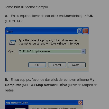
Tome
Win XP
como ejemplo.
A.
En su equipo, favor de dar click en
Start
(Inicio) ->
RUN
(EJECUTAR) .
B.
En su equipo, favor de dar click derecho en el icono
My
Computer
(Mi PC)->
Map Network Drive
(Drive de Mapeo de
redes)…