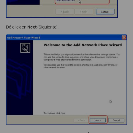
Dé click en
Next
(Siguiente) .