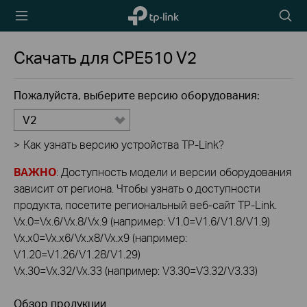
TP-Link,
Searc
Reliably
icon
Smart
Скачать для
CPE510
V2
Пожалуйста, выберите версию оборудования:
V2
>
Как узнать версию устройства TP-Link?
ВАЖНО
: Доступность модели и версии оборудования
зависит от региона. Чтобы узнать о доступности
продукта, посетите региональный веб-сайт TP-Link.
Vx.0=Vx.6/Vx.8/Vx.9 (например: V1.0=V1.6/V1.8/V1.9)
Vx.x0=Vx.x6/Vx.x8/Vx.x9 (например:
V1.20=V1.26/V1.28/V1.29)
Vx.30=Vx.32/Vx.33 (например: V3.30=V3.32/V3.33)
Обзор продукции