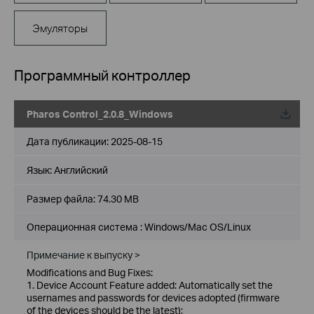
Эмуляторы
Программный контроллер
Pharos Control_2.0.8_Windows
Дата публикации:
2025-08-15
Язык:
Английский
Размер файла:
74.30 MB
Операционная система : Windows/Mac OS/Linux
Примечание к выпуску >
Modifications and Bug Fixes:
1. Device Account Feature added: Automatically set the
usernames and passwords for devices adopted (firmware
of the devices should be the latest);