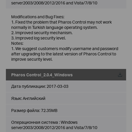
server2003/2008/2012/2016 and Vista/7/8/10
Modifications and Bug Fixes:
1. Fixed the problem that Pharos Control may not work
normally in Turkish language operating system.
2. Improved security mechanism.
3. Improved log security level.
Notes:
1. We suggest customers modify username and password
after upgrading to the latest version of Pharos Control to
improve security level.
Pharos Control_2.0.4_Windows
Дата публикации:
2017-03-03
Язык:
Английский
Размер файла:
72.35MB
Операционная система : Windows
server2003/2008/2012/2016 and Vista/7/8/10