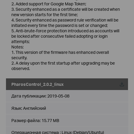
2. Added support for Google Map Token;
3. Security enhanced as a certificate will be created when
new version starts for the first time;
4. Security enhanced as password rule verification will be
initiated every time the password is set or changed;
5. Anti-brute-force protection introduced as accounts will
be locked after consecutive failed adopting or login
attempts;
Notes:
1. This version of the firmware has enhanced overall
security.
2. A delay upon the first startup after upgrading may be
observed.
PharosControl_2.0.2_linux
Дата публикации:
2019-05-08
Язык:
Английский
Размер файла:
15.77 MB
Операционная система : Linux (Debian/Ubuntu)