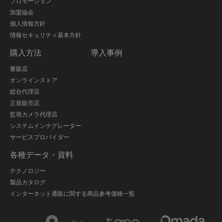
プロモーション
加盟協会
個人情報方針
情報セキュリティ基本方針
購入方法
導入事例
量販店
オンラインストア
総合代理店
正規販売店
監視カメラ代理店
システムインテグレーター
サービスプロバイダー
各種データ・資料
テクノロジー
製品カタログ
インターネット通販に関する商品参考価格一覧