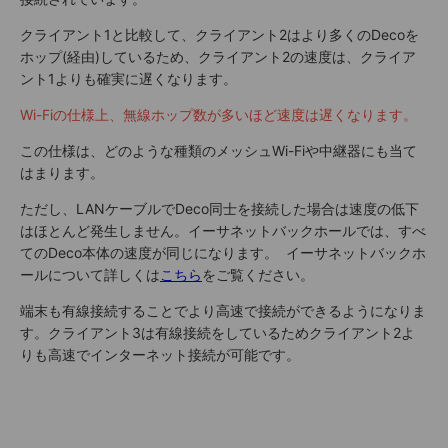
クライアント1と比較して、クライアント2はより多くのDecoを
ホップ(経由)しているため、クライアント2の速度は、クライア
ント1よりも確実に遅くなります。
Wi-Fiの仕様上、無線ホップ数が多いほど速度は遅くなります。
この仕様は、どのような種類のメッシュWi-Fiや中継器にも当て
はまります。
ただし、LANケーブルでDeco同士を接続した場合は速度の低下
はほとんど発生しません。イーサネットバックホールでは、すべ
てのDeco本体の速度が同じになります。 イーサネットバックホ
ールについて詳しくは
こちら
をご覧ください。
端末も有線接続することでより高速で接続ができるようになりま
す。クライアント3は有線接続をしているためクライアント2よ
りも高速でインターネット接続が可能です。