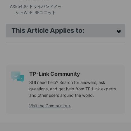
AXE5400 トライバンドメッ
シュWi-Fi 6Eユニット
This Article Applies to:
TP-Link Community
Still need help? Search for answers, ask
questions, and get help from TP-Link experts
and other users around the world.
Visit the Community >