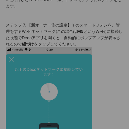
ます。
ステップ 7. 【新オーナー側の設定】そのスマートフォンを、管
理をするWi-Fiネットワーク(この場合は
M5
というWi-Fi)に接続し
た状態でDecoアプリを開くと、自動的にポップアップが表示さ
れるので
紐づけ
をタップしてください。