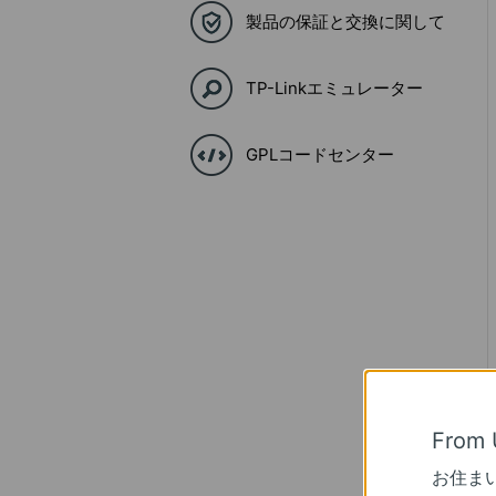
製品の保証と交換に関して
TP-Linkエミュレーター
GPLコードセンター
From 
お住ま