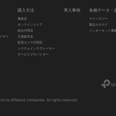
ス
購入方法
導入事例
各種データ・
量販店
テクノロジー
オンラインストア
製品カタログ
総合代理店
インターネット通
イザリ
正規販売店
監視カメラ代理店
システムインテグレーター
サービスプロバイダー
liated companies. All rights reserved.