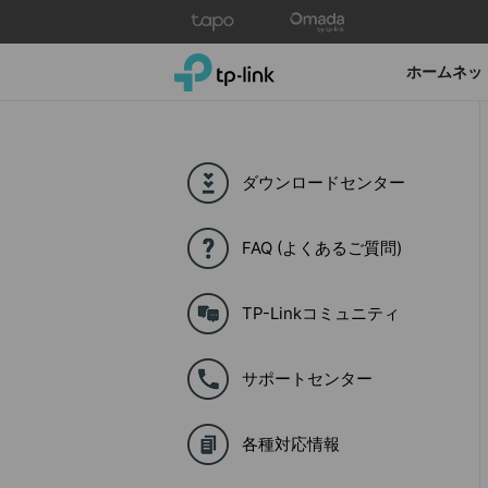
Click
to
skip
TP-Link, Reliably Smart
ホームネッ
the
navigation
bar
ダウンロードセンター
FAQ (よくあるご質問)
TP-Linkコミュニティ
サポートセンター
各種対応情報