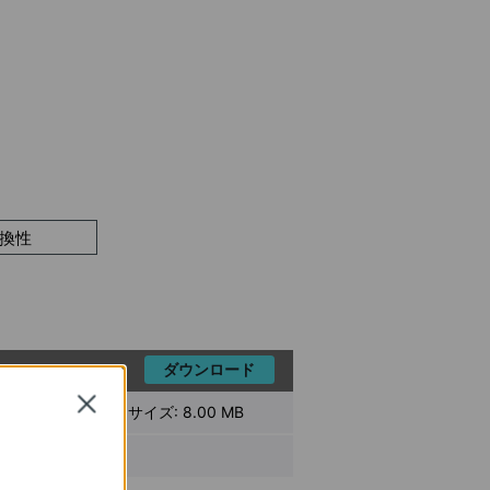
換性
ダウンロード
Close
ファイル サイズ:
8.00 MB