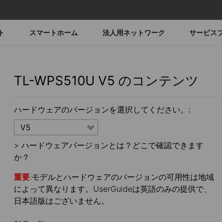
ト
スマートホーム
法人用ネットワーク
サービス
TL-WPS510U
V5
のコンテンツ
ハードウェアのバージョンを選択してください。:
V5
>
ハードウェアバージョンとは？どこで確認できます
か？
重要
:モデルとハードウェアのバージョンの可用性は地域
によって異なります。UserGuideは英語のみの提供で、
日本語版はございません。