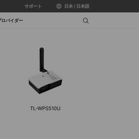
サポート
日本 / 日本語
Search
プロバイダー
TL-WPS510U