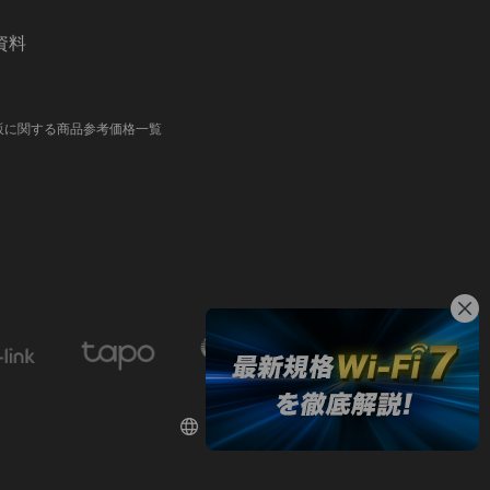
資料
販に関する商品参考価格一覧
日本 / 日本語