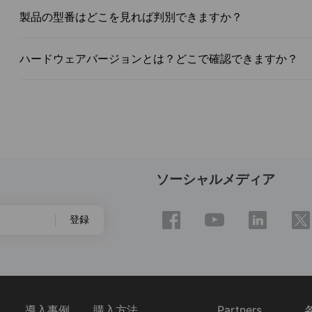
製品の型番はどこを見れば判別できますか？
ハードウェアバージョンとは？どこで確認できますか？
ソーシャルメディア
登録
ス
導入事例
購入方法
Partners