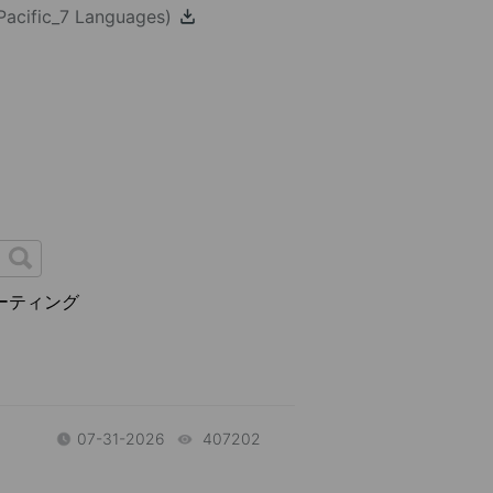
Pacific_7 Languages)
ーティング
07-31-2026
407202
views