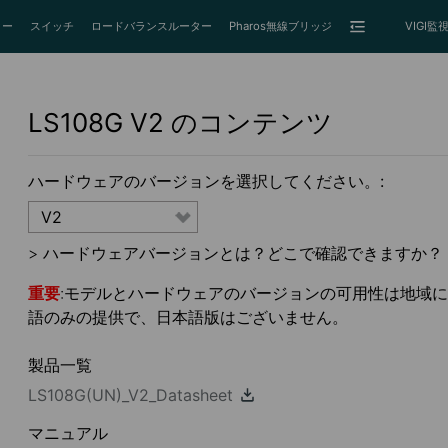
ター
スイッチ
ロードバランスルーター
Pharos無線ブリッジ
VIGI
LS108G
V2
のコンテンツ
ハードウェアのバージョンを選択してください。:
V2
>
ハードウェアバージョンとは？どこで確認できますか？
重要
:モデルとハードウェアのバージョンの可用性は地域によっ
語のみの提供で、日本語版はございません。
製品一覧
LS108G(UN)_V2_Datasheet
マニュアル