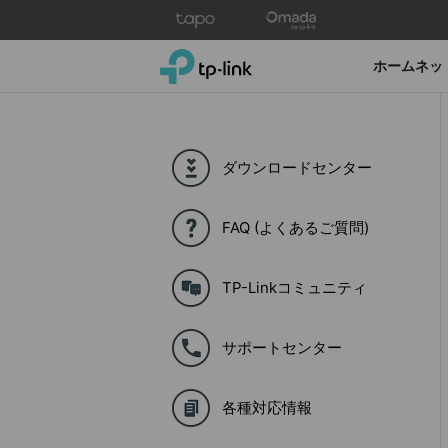
Click
to
skip
TP-Link, Reliably Smart
ホームネッ
the
navigation
bar
ダウンロードセンター
FAQ (よくあるご質問)
TP-Linkコミュニティ
サポートセンター
各種対応情報