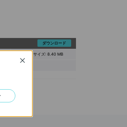
ダウンロード
ファイル サイズ:
8.40 MB
Close
ン