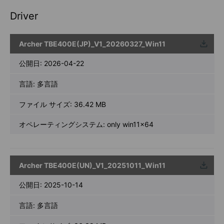
Driver
Archer TBE400E(JP)_V1_20260327_Win11
ウンロ
ード
公開日:
2026-04-22
言語:
多言語
ファイル サイズ:
36.42 MB
オペレーティングシステム: only win11x64
Archer TBE400E(UN)_V1_20251011_Win11
ウンロ
ード
公開日:
2025-10-14
言語:
多言語