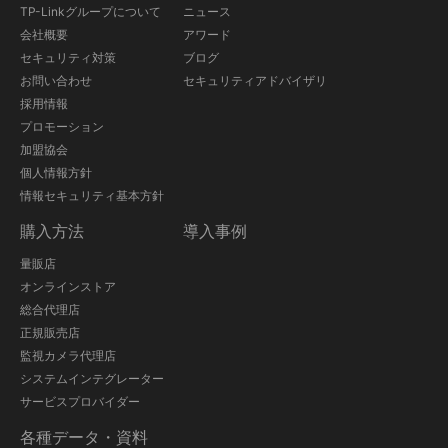
TP-Linkグループについて
ニュース
会社概要
アワード
セキュリティ対策
ブログ
お問い合わせ
セキュリティアドバイザリ
採用情報
プロモーション
加盟協会
個人情報方針
情報セキュリティ基本方針
購入方法
導入事例
量販店
オンラインストア
総合代理店
正規販売店
監視カメラ代理店
システムインテグレーター
サービスプロバイダー
各種データ・資料