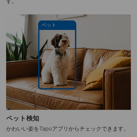
す。
ペット
ペット検知
かわいい姿をTapoアプリからチェックできます。