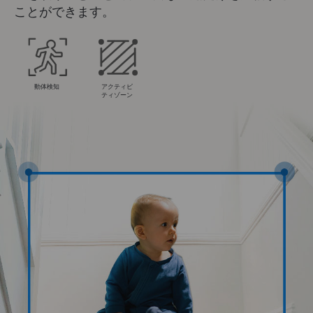
ことができます。
動体検知
アクティビ
ティゾーン