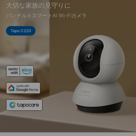
大切な家族の見守りに
パンチルトスマートAI Wi-Fiカメラ
Tapo C220