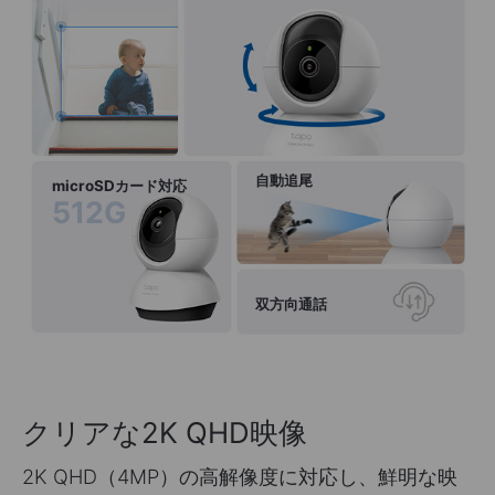
自動追尾
microSDカード対応
512G
双方向通話
クリアな2K QHD映像
2K QHD（4MP）の高解像度に対応し、鮮明な映