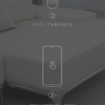
LEDランプを取り付ける