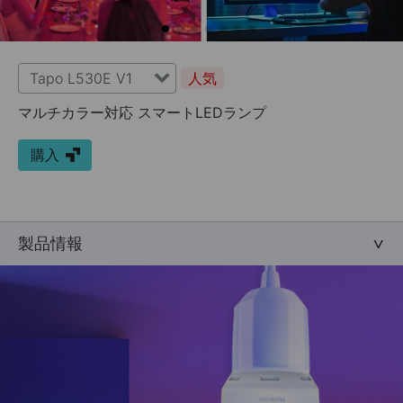
Tapo L530E V1
人気
マルチカラー対応 スマートLEDランプ
購入
製品情報