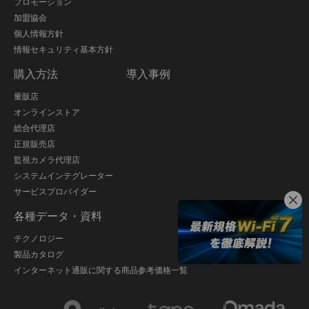
プロモーション
加盟協会
個人情報方針
情報セキュリティ基本方針
購入方法
導入事例
量販店
オンラインストア
総合代理店
正規販売店
監視カメラ代理店
システムインテグレーター
サービスプロバイダー
各種データ・資料
テクノロジー
製品カタログ
インターネット通販に関する商品参考価格一覧