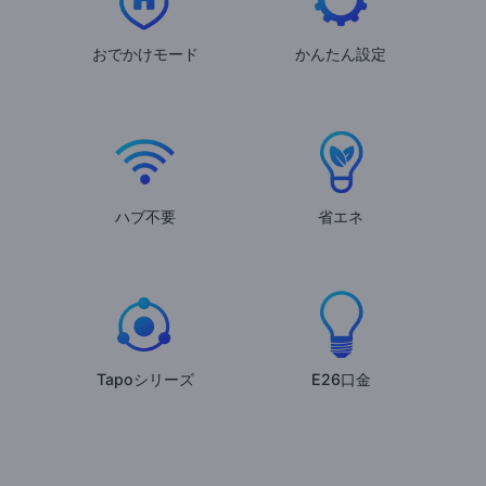
おでかけモード
かんたん設定
ハブ不要
省エネ
Tapoシリーズ
E26口金