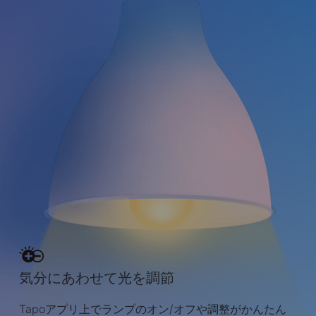
気分にあわせて光を調節
Tapoアプリ上でランプのオン/オフや調整がかんたん