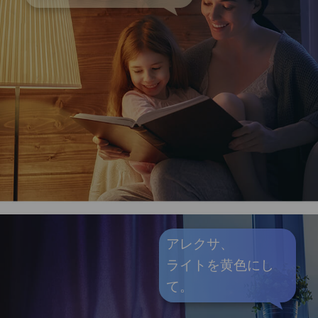
アレクサ、
ライトを黄色にし
て。