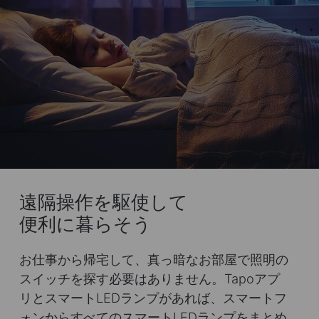
遠隔操作を駆使して
便利に暮らそう
お仕事から帰宅して、真っ暗なお部屋で照明の
スイッチを探す必要はありません。Tapoアプ
リとスマートLEDランプがあれば、スマートフ
ォンからすべてのスマートLEDランプをまとめ