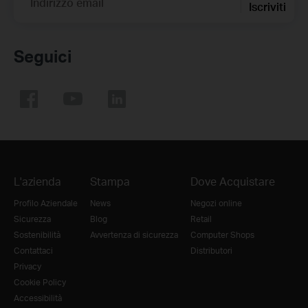
Indirizzo email
Iscriviti
Seguici
L'azienda
Stampa
Dove Acquistare
Profilo Aziendale
News
Negozi online
Sicurezza
Blog
Retail
Sostenibilità
Avvertenza di sicurezza
Computer Shops
Contattaci
Distributori
Privacy
Cookie Policy
Accessibilità