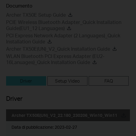
Documento
Archer TX50E Setup Guide
PCIE Wireless Bluetooth Adapter_Quick Installation
Guide(EU1_12 Languages)
PCI Express Network Adapter (2 Languages)_Quick
Installation Guide
Archer TX50E(UN)_V2_Quick Installation Guide
WLAN Bluetooth PCI Express Adapter (EU2-
16Lanuages)_Quick Installation Guide
Driver
Setup Video
FAQ
Driver
Archer TX50E(UN)_V2_22.180_230206_Win10_Win11
Data di pubblicazione:
2023-02-27