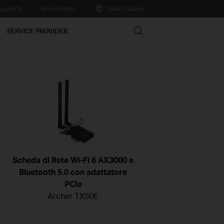
upporto
Area Partner
Italia / Italiano
Search
SERVICE PROVIDER
Scheda di Rete Wi-Fi 6 AX3000 e
Bluetooth 5.0 con adattatore
PCIe
Archer TX50E