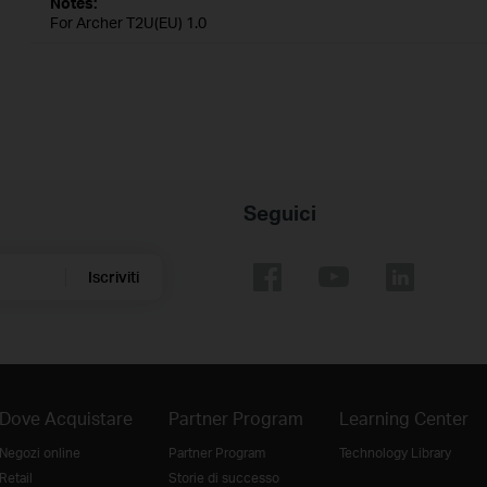
Notes:
For Archer T2U(EU) 1.0
Seguici
Iscriviti
Dove Acquistare
Partner Program
Learning Center
Negozi online
Partner Program
Technology Library
Retail
Storie di successo