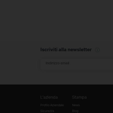
Iscriviti alla newsletter
Indirizzo email
L'azienda
Stampa
Profilo Aziendale
News
Sicurezza
Blog