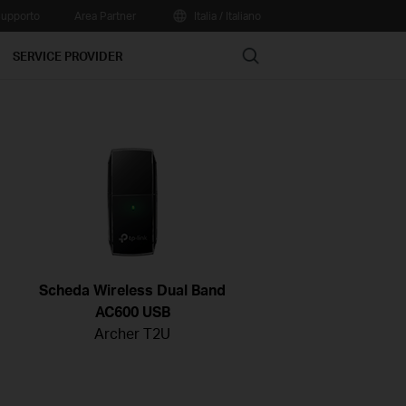
upporto
Area Partner
Italia / Italiano
Search
SERVICE PROVIDER
Scheda Wireless Dual Band
AC600 USB
Archer T2U