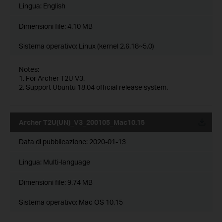
Lingua:
English
Dimensioni file:
4.10 MB
Sistema operativo: Linux (kernel 2.6.18~5.0)
Notes:
1. For Archer T2U V3.
2. Support Ubuntu 18.04 official release system.
Archer T2U(UN)_V3_200105_Mac10.15
Data di pubblicazione:
2020-01-13
Lingua:
Multi-language
Dimensioni file:
9.74 MB
Sistema operativo: Mac OS 10.15