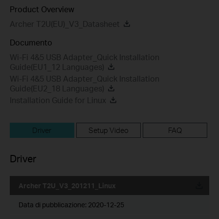
Product Overview
Archer T2U(EU)_V3_Datasheet
Documento
Wi-Fi 4&5 USB Adapter_Quick Installation
Guide(EU1_12 Languages)
Wi-Fi 4&5 USB Adapter_Quick Installation
Guide(EU2_18 Languages)
Installation Guide for Linux
Driver
Setup Video
FAQ
Driver
Archer T2U_V3_201211_Linux
Data di pubblicazione:
2020-12-25