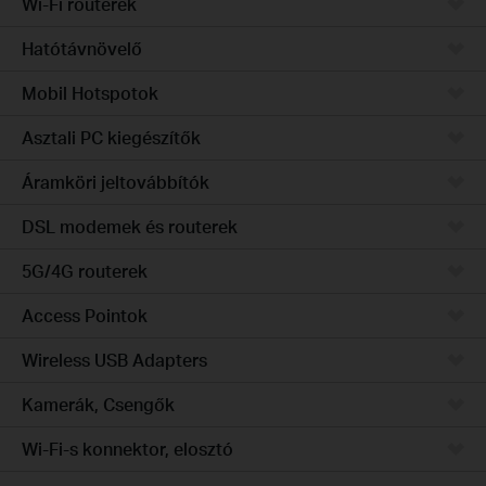
Wi-Fi routerek
Hatótávnövelő
Mobil Hotspotok
Asztali PC kiegészítők
Áramköri jeltovábbítók
DSL modemek és routerek
5G/4G routerek
Access Pointok
Wireless USB Adapters
Kamerák, Csengők
Wi-Fi-s konnektor, elosztó