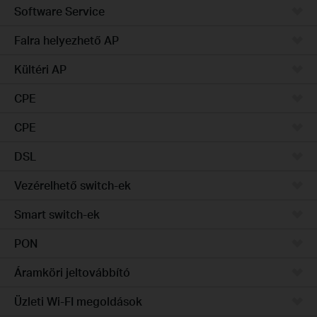
Software Service
Falra helyezhető AP
Kültéri AP
CPE
CPE
DSL
Vezérelhető switch-ek
Smart switch-ek
PON
Áramköri jeltovábbító
Üzleti Wi-FI megoldások