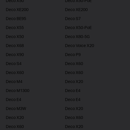
Deco X50
Deco X50-PoE
Deco XE200
Deco XE200
Deco BE95
Deco S7
Deco X55
Deco X50-PoE
Deco X50
Deco X80-5G
Deco X68
Deco Voice X20
Deco X90
Deco P9
Deco S4
Deco X60
Deco X60
Deco X60
Deco M4
Deco X20
Deco M1300
Deco E4
Deco E4
Deco E4
Deco M3W
Deco X20
Deco X20
Deco X60
Deco X60
Deco X20