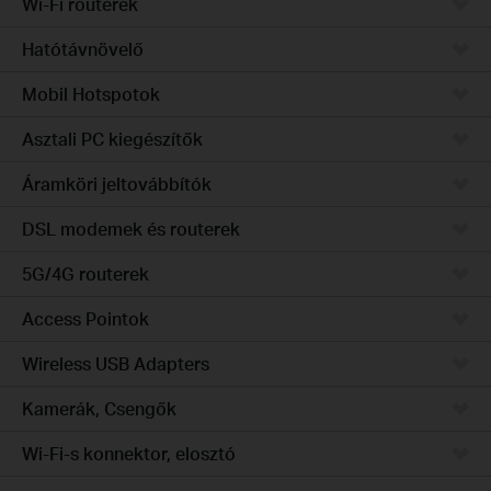
Wi-Fi routerek
Hatótávnövelő
Mobil Hotspotok
Asztali PC kiegészítők
Áramköri jeltovábbítók
DSL modemek és routerek
5G/4G routerek
Access Pointok
Wireless USB Adapters
Kamerák, Csengők
Wi-Fi-s konnektor, elosztó