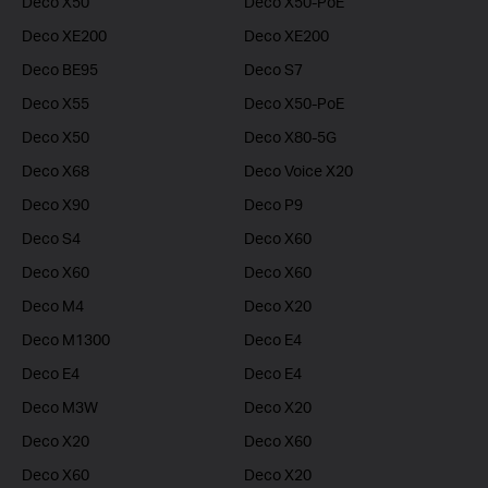
Deco X50
Deco X50-PoE
Deco XE200
Deco XE200
Deco BE95
Deco S7
Deco X55
Deco X50-PoE
Deco X50
Deco X80-5G
Deco X68
Deco Voice X20
Deco X90
Deco P9
Deco S4
Deco X60
Deco X60
Deco X60
Deco M4
Deco X20
Deco M1300
Deco E4
Deco E4
Deco E4
Deco M3W
Deco X20
Deco X20
Deco X60
Deco X60
Deco X20