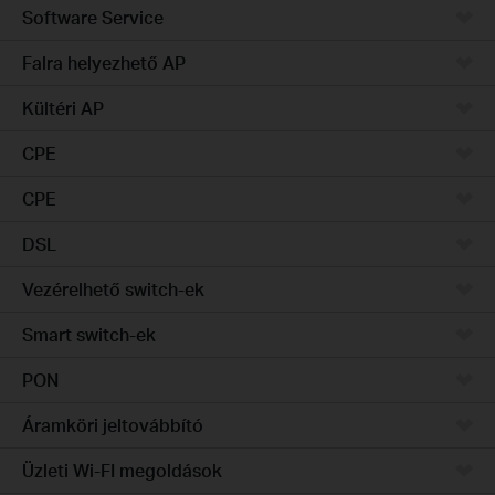
Software Service
Falra helyezhető AP
Kültéri AP
CPE
CPE
DSL
Vezérelhető switch-ek
Smart switch-ek
PON
Áramköri jeltovábbító
Üzleti Wi-FI megoldások