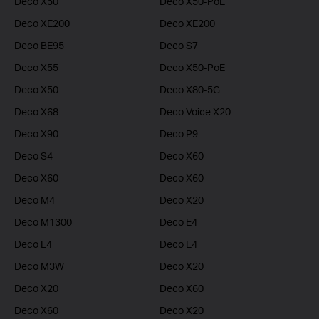
Deco X50
Deco X50-PoE
Deco XE200
Deco XE200
Deco BE95
Deco S7
Deco X55
Deco X50-PoE
Deco X50
Deco X80-5G
Deco X68
Deco Voice X20
Deco X90
Deco P9
Deco S4
Deco X60
Deco X60
Deco X60
Deco M4
Deco X20
Deco M1300
Deco E4
Deco E4
Deco E4
Deco M3W
Deco X20
Deco X20
Deco X60
Deco X60
Deco X20