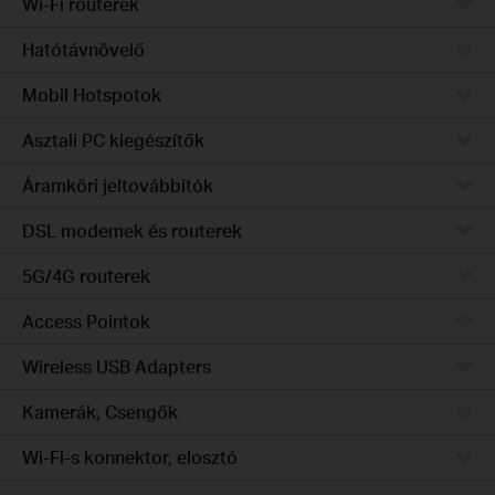
Wi-Fi routerek
Hatótávnövelő
Mobil Hotspotok
Asztali PC kiegészítők
Áramköri jeltovábbítók
DSL modemek és routerek
5G/4G routerek
Access Pointok
Wireless USB Adapters
Kamerák, Csengők
Wi-Fi-s konnektor, elosztó