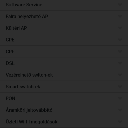
Software Service
Falra helyezhető AP
Kültéri AP
CPE
CPE
DSL
Vezérelhető switch-ek
Smart switch-ek
PON
Áramköri jeltovábbító
Üzleti Wi-FI megoldások