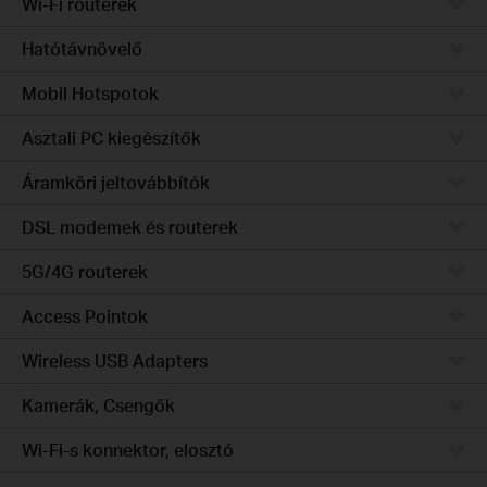
Wi-Fi routerek
Hatótávnövelő
Mobil Hotspotok
Asztali PC kiegészítők
Áramköri jeltovábbítók
DSL modemek és routerek
5G/4G routerek
Access Pointok
Wireless USB Adapters
Kamerák, Csengők
Wi-Fi-s konnektor, elosztó