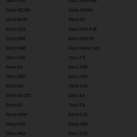
Deco X50
Deco X50-PoE
Deco XE200
Deco XE200
Deco BE95
Deco S7
Deco X55
Deco X50-PoE
Deco X50
Deco X80-5G
Deco X68
Deco Voice X20
Deco X90
Deco P9
Deco S4
Deco X60
Deco X60
Deco X60
Deco M4
Deco X20
Deco M1300
Deco E4
Deco E4
Deco E4
Deco M3W
Deco X20
Deco X20
Deco X60
Deco X60
Deco X20