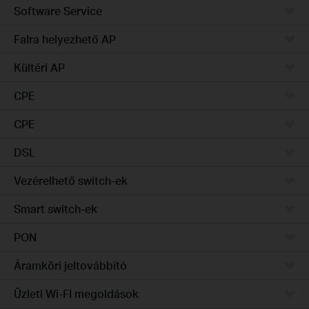
Software Service
Falra helyezhető AP
Kültéri AP
CPE
CPE
DSL
Vezérelhető switch-ek
Smart switch-ek
PON
Áramköri jeltovábbító
Üzleti Wi-FI megoldások