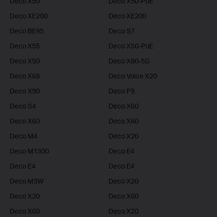
Deco X50
Deco X50-PoE
Deco XE200
Deco XE200
Deco BE95
Deco S7
Deco X55
Deco X50-PoE
Deco X50
Deco X80-5G
Deco X68
Deco Voice X20
Deco X90
Deco P9
Deco S4
Deco X60
Deco X60
Deco X60
Deco M4
Deco X20
Deco M1300
Deco E4
Deco E4
Deco E4
Deco M3W
Deco X20
Deco X20
Deco X60
Deco X60
Deco X20