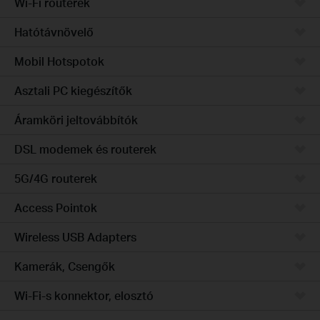
Wi-Fi routerek
Hatótávnövelő
Mobil Hotspotok
Asztali PC kiegészítők
Áramköri jeltovábbítók
DSL modemek és routerek
5G/4G routerek
Access Pointok
Wireless USB Adapters
Kamerák, Csengők
Wi-Fi-s konnektor, elosztó