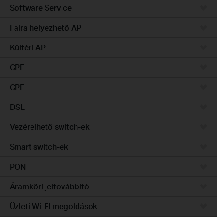
Software Service
Falra helyezhető AP
Kültéri AP
CPE
CPE
DSL
Vezérelhető switch-ek
Smart switch-ek
PON
Áramköri jeltovábbító
Üzleti Wi-FI megoldások