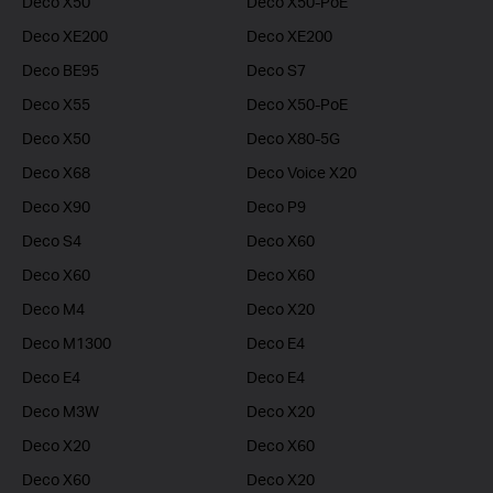
Deco X50
Deco X50-PoE
Deco XE200
Deco XE200
Deco BE95
Deco S7
Deco X55
Deco X50-PoE
Deco X50
Deco X80-5G
Deco X68
Deco Voice X20
Deco X90
Deco P9
Deco S4
Deco X60
Deco X60
Deco X60
Deco M4
Deco X20
Deco M1300
Deco E4
Deco E4
Deco E4
Deco M3W
Deco X20
Deco X20
Deco X60
Deco X60
Deco X20