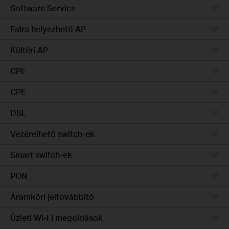
Software Service
Falra helyezhető AP
Kültéri AP
CPE
CPE
DSL
Vezérelhető switch-ek
Smart switch-ek
PON
Áramköri jeltovábbító
Üzleti Wi-FI megoldások