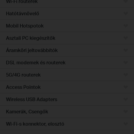
Wi-Fi routerek
Hatótávnövelő
Mobil Hotspotok
Asztali PC kiegészítők
Áramköri jeltovábbítók
DSL modemek és routerek
5G/4G routerek
Access Pointok
Wireless USB Adapters
Kamerák, Csengők
Wi-Fi-s konnektor, elosztó