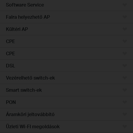
Software Service
Falra helyezhető AP
Kültéri AP
CPE
CPE
DSL
Vezérelhető switch-ek
Smart switch-ek
PON
Áramköri jeltovábbító
Üzleti Wi-FI megoldások