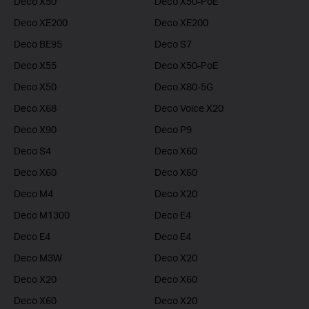
Deco X50
Deco X50-PoE
Deco XE200
Deco XE200
Deco BE95
Deco S7
Deco X55
Deco X50-PoE
Deco X50
Deco X80-5G
Deco X68
Deco Voice X20
Deco X90
Deco P9
Deco S4
Deco X60
Deco X60
Deco X60
Deco M4
Deco X20
Deco M1300
Deco E4
Deco E4
Deco E4
Deco M3W
Deco X20
Deco X20
Deco X60
Deco X60
Deco X20