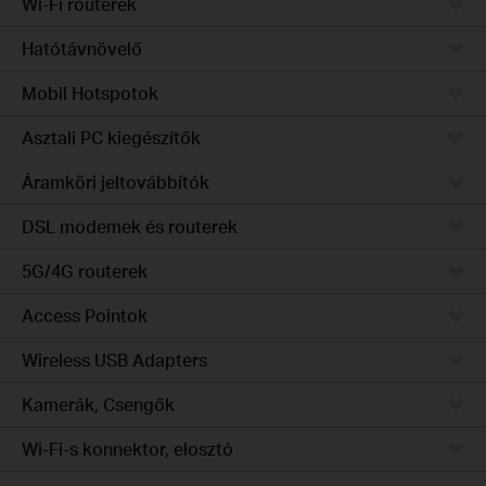
Wi-Fi routerek
Hatótávnövelő
Mobil Hotspotok
Asztali PC kiegészítők
Áramköri jeltovábbítók
DSL modemek és routerek
5G/4G routerek
Access Pointok
Wireless USB Adapters
Kamerák, Csengők
Wi-Fi-s konnektor, elosztó