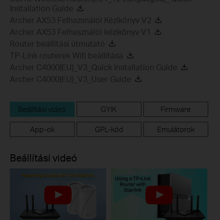
Installation Guide
Archer AX53 Felhazsnálói Kézikönyv V2
Archer AX53 Felhasználói kézikönyv V1
Router beállítási útmutató
TP-Link routerek Wifi beállítása
Archer C4000(EU)_V3_Quick Installation Guide
Archer C4000(EU)_V3_User Guide
Beállítási videó
GYIK
Firmware
App-ok
GPL-kód
Emulátorok
Beállítási videó