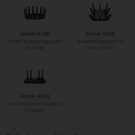
Archer AX96
Archer GX90
AX7800 Tri-Band Gigabit WiFi
AX6600 Tri-Band Wi-Fi 6
6E Router
Gaming Router
Archer AX55
AX3000 Dual Band Gigabit Wi-
Fi 6 Router