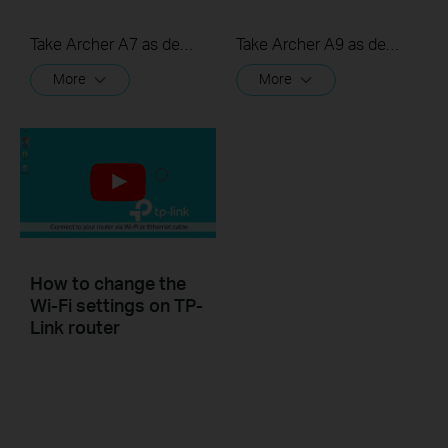
Take Archer A7 as demonstration.
Take Archer A9 as demonstration.
More
More
How to change the
Wi-Fi settings on TP-
Link router