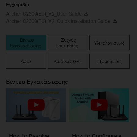
Εγχειρίδια
Archer C2300(EU)_V2_User Guide
Archer C2300(EU)_V2_Quick Installation Guide
Βίντεο
Συχνές
Υλικολογισμικό
Εγκατάστασης
Ερωτήσεις
Apps
Κώδικας GPL
Εξομοιωτές
Βίντεο Εγκατάστασης
How to Resolve
How to Configure a